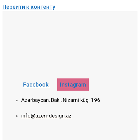
Перейти к контенту
Facebook
Instagram
Azərbaycan, Bakı, Nizami küç. 196
info@azeri-design.az