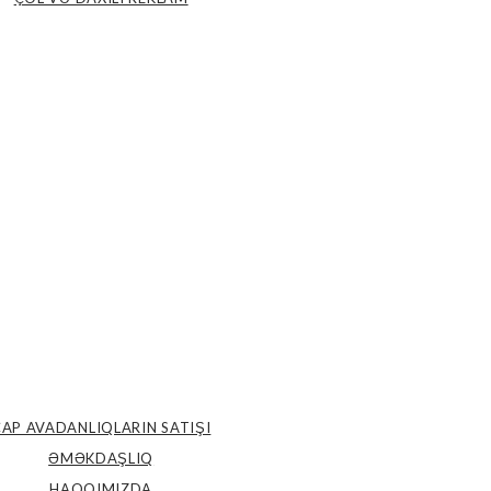
AP AVADANLIQLARIN SATIŞI
ƏMƏKDAŞLIQ
HAQQIMIZDA