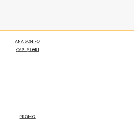
ANA SƏHIFƏ
ÇAP IŞLƏRI
PROMO