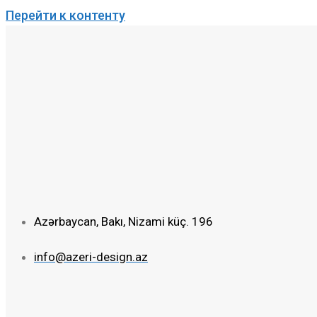
Перейти к контенту
Azərbaycan, Bakı, Nizami küç. 196
info@azeri-design.az