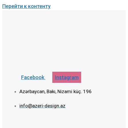
Перейти к контенту
Facebook
Instagram
Azərbaycan, Bakı, Nizami küç. 196
info@azeri-design.az